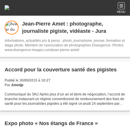
MENU
Jean-Pierre Amet : photographe,
journaliste pigiste, vidéaste - Jura
Informations, actualités pro & perso : photo, journalisme, presse, formation et
stage photo. Membre de l'association de photographes Divergence- Photos.
www.divergence-images.com/jean-pierre-amet/
Accord pour la couverture santé des pigistes
Publié le 30/09/2015 à 10:27
Par
Ametjp
Communiqué du SNJ Après plus d’un an et demi de négociation, l’accord de
branche instaurant un régime conventionnel de remboursement des frais de
santé pour les journalistes pigistes a été signé ce jeudi 24 septembre par
quatre organisations syndicales,...
Expo photo « Nos étangs de France »