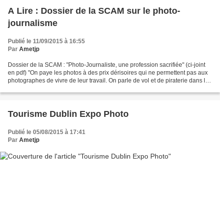
A Lire : Dossier de la SCAM sur le photo-
journalisme
Publié le 11/09/2015 à 16:55
Par
Ametjp
Dossier de la SCAM : "Photo-Journaliste, une profession sacrifiée" (ci-joint
en pdf) "On paye les photos à des prix dérisoires qui ne permettent pas aux
photographes de vivre de leur travail. On parle de vol et de piraterie dans le
domaine du droit d’auteur,...
Tourisme Dublin Expo Photo
Publié le 05/08/2015 à 17:41
Par
Ametjp