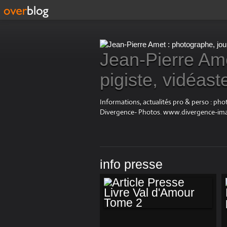
Jean-Pierre Ame
pigiste, vidéast
Informations, actualités pro & perso : ph
Divergence- Photos. www.divergence-im
info presse