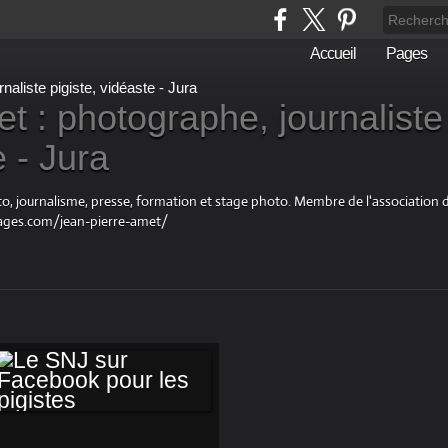
Accueil
Pages
t : photographe, journaliste
e - Jura
oto, journalisme, presse, formation et stage photo. Membre de l'associatio
ages.com/jean-pierre-amet/