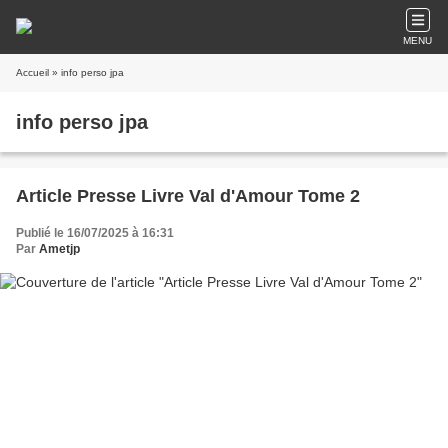
MENU
Accueil
» info perso jpa
info perso jpa
Article Presse Livre Val d'Amour Tome 2
Publié le 16/07/2025 à 16:31
Par
Ametjp