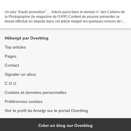
Un peu "d'auto promotion"…. Article parut dans le dernier n° des Cahiers de
la Photographie (le magazine de l'UPP) Content de pouvoir présenter ce
travail effectué en Islande dans cet article malgré les quelques erreurs de la
personne ayant réalisé cette...
Hébergé par Overblog
Top articles
Pages
Contact
Signaler un abus
C.G.U.
Cookies et données personnelles
Préférences cookies
Voir le profil de Ametjp sur le portail Overblog
Créer un blog sur Overblog